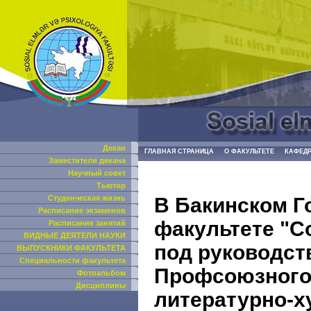
Декан
ГЛАВНАЯ СТРАНИЦА
О ФАКУЛЬТЕТЕ
КАФЕД
Заместители декана
Научный совет
Тьютор
B Бакинском Г
Студенческая жизнь
Расписание экзаменов
факультете "С
Расписание занятий
ВИДНЫЕ ДЕЯТЕЛИ НАУКИ
под руководст
ВЫПУСКНИКИ ФАКУЛЬТЕТА
Специальности факультета
Профсоюзного
Фотоальбом
Дисциплины
литературно-х