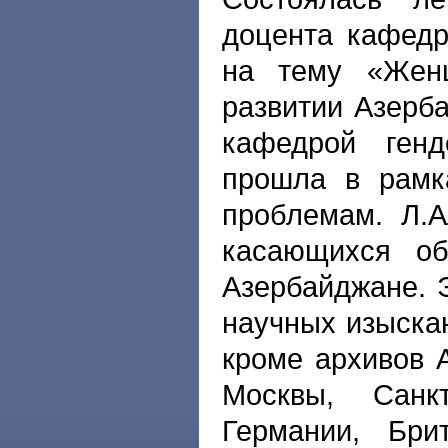
доцента кафедр
на тему «Жен
развитии Азерб
кафедрой ген
прошла в рамк
проблемам. Л.А
касающихся об
Азербайджане. 
научных изыскан
кроме архивов 
Москвы, Санкт
Германии, Бри